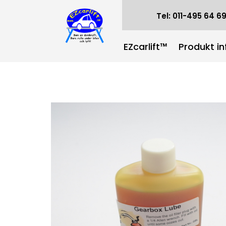
Tel: 011-495 64 6
EZcarlift™
Produkt in