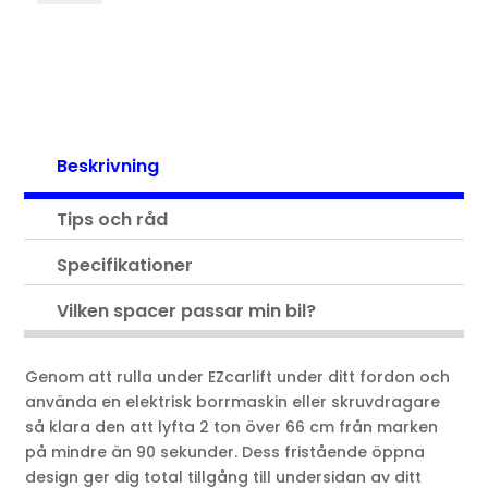
Beskrivning
Tips och råd
Specifikationer
Vilken spacer passar min bil?
Genom att rulla under EZcarlift under ditt fordon och
använda en elektrisk borrmaskin eller skruvdragare
så klara den att lyfta 2 ton över 66 cm från marken
på mindre än 90 sekunder. Dess fristående öppna
design ger dig total tillgång till undersidan av ditt