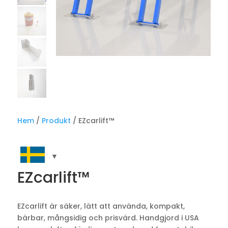
Hem
/
Produkt
/ EZcarlift™
EZcarlift™
EZcarlift är säker, lätt att använda, kompakt,
bärbar, mångsidig och prisvärd. Handgjord i USA