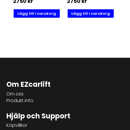
2750
kr
2750
kr
Lägg till i varukorg
Lägg till i varukorg
Om EZcarlift
Om oss
Produkt info
Hjälp och Support
Köpvillkor