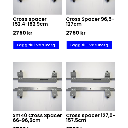
Cross spacer
Cross Spacer 96,5-
152,4-182,9cm
127cm
2750
kr
2750
kr
Lägg till i varukorg
Lägg till i varukorg
xm40 Cross Spacer
Cross spacer 127,0-
66-96,5cm
157,5cm