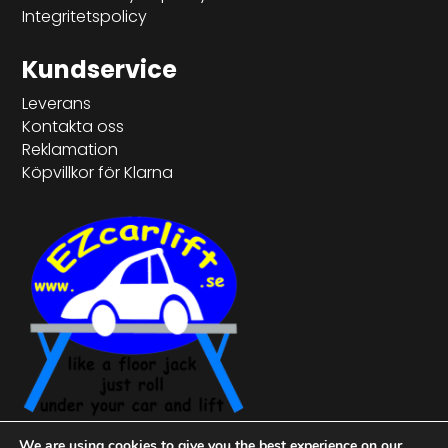
Integritetspolicy
Kundservice
Leverans
Kontakta oss
Reklamation
Köpvillkor för Klarna
We are using cookies to give you the best experience on our