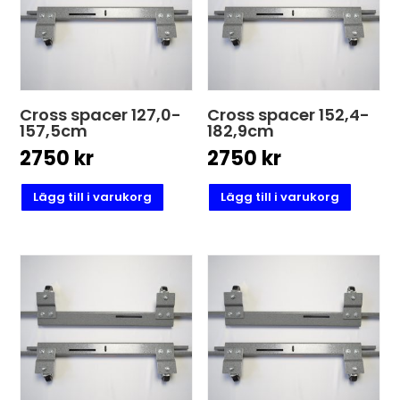
Cross spacer 127,0-
Cross spacer 152,4-
157,5cm
182,9cm
2750
kr
2750
kr
Lägg till i varukorg
Lägg till i varukorg