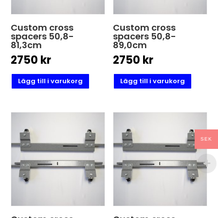
Custom cross
Custom cross
spacers 50,8-
spacers 50,8-
81,3cm
89,0cm
2750
kr
2750
kr
Lägg till i varukorg
Lägg till i varukorg
SEK