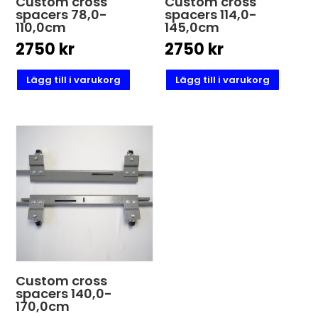
Custom cross
Custom cross
spacers 78,0-
spacers 114,0-
110,0cm
145,0cm
2750
kr
2750
kr
Lägg till i varukorg
Lägg till i varukorg
Custom cross
spacers 140,0-
170,0cm