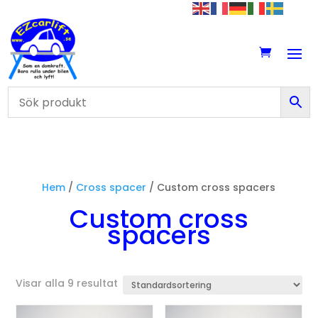
Hem
/
Cross spacer
/ Custom cross spacers
Custom cross
spacers
Visar alla 9 resultat