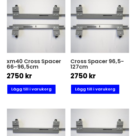
xm40 Cross Spacer
Cross Spacer 96,5-
66-96,5cm
127cm
2750
kr
2750
kr
Lägg till i varukorg
Lägg till i varukorg