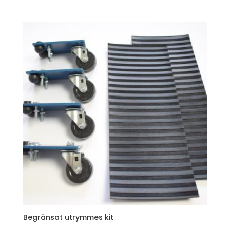
Begränsat utrymmes kit