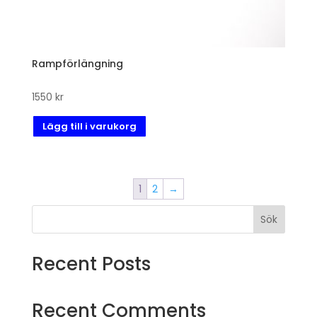
Rampförlängning
1550
kr
Lägg till i varukorg
1
2
→
Sök
Recent Posts
Recent Comments