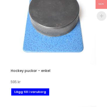
SEK
Hockey puckar – enkel
595
kr
Lägg till i varukorg