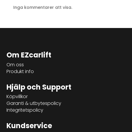
Inga kommentarer att visa.
Om EZcarlift
Om oss
Produkt info
Hjälp och Support
Köpvillkor
Garanti & utbytespolicy
Integritetspolicy
Kundservice