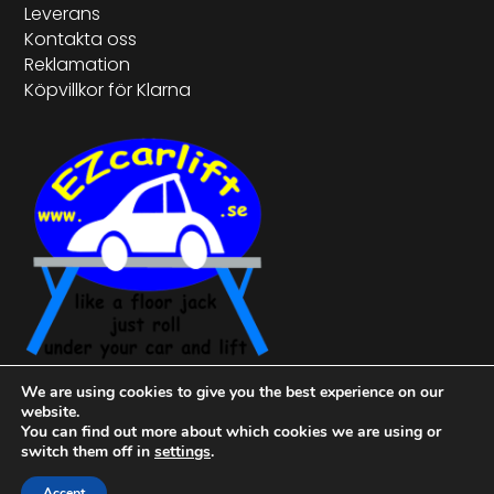
Leverans
Kontakta oss
Reklamation
Köpvillkor för Klarna
We are using cookies to give you the best experience on our
website.
You can find out more about which cookies we are using or
switch them off in
settings
.
© 2024 Ezcarlift | Org. nr: 559237-
4788
Accept