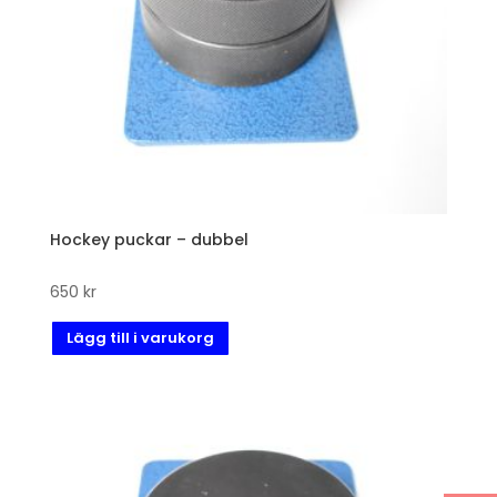
Hockey puckar – dubbel
650
kr
Lägg till i varukorg