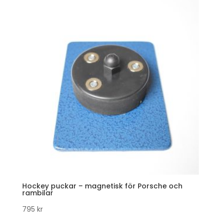
Hockey puckar – magnetisk för Porsche och
rambilar
795
kr