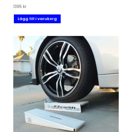
1395
kr
Lägg till i varukorg