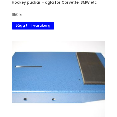
Hockey puckar – ögla för Corvette, BMW etc
650
kr
Lägg till i varukorg