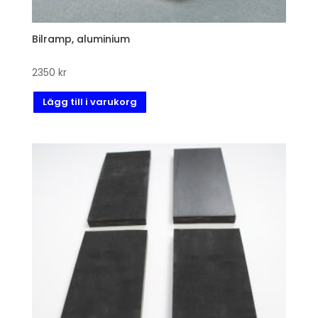
Bilramp, aluminium
2350
kr
Lägg till i varukorg