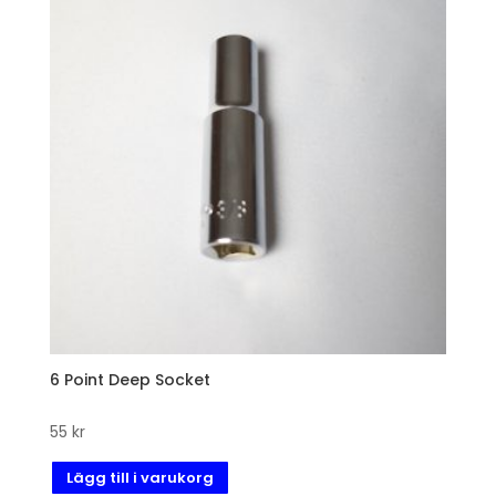
6 Point Deep Socket
55
kr
Lägg till i varukorg